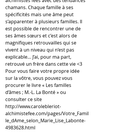
alchimistes fées avec des tendances 
chamans. Chaque famille à ses 
spécificités mais une âme peut 
s’apparenter à plusieurs familles. Il 
est possible de rencontrer une de 
ses âmes sœurs et c’est alors de 
magnifiques retrouvailles qui se 
vivent à un niveau qui n’est pas 
explicable… J’ai, pour ma part, 
retrouvé un frère dans cette vie <3 
Pour vous faire votre propre idée 
sur la vôtre, vous pouvez vous 
procurer le livre « Les familles 
d’âmes ; M.-L. La Bonté » ou 
consulter ce site 
http://www.carolebleriot-
alchimistefee.com/pages/Votre_Famil
le_dAme_selon_Marie_Lise_Labonte-
4983628.html