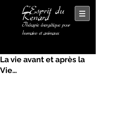
L'Esprit
du
Renard
Thérapie énergétique pour
humains et animaux
La vie avant et après la
Vie…