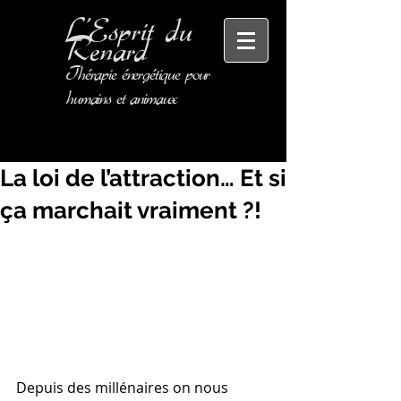
L'Esprit
du
Renard
Thérapie énergétique pour
humains et animaux
La loi de l’attraction… Et si
ça marchait vraiment ?!
Depuis des millénaires on nous 