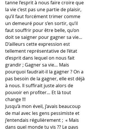
tanne l’esprit à nous faire croire que 
la vie c’est pas une partie de plaisir, 
qu’il faut forcément trimer comme 
un demeuré pour s’en sortir, qu’il 
faut souffrir pour être belle, qu’on 
doit se saigner pour gagner sa vie… 
D’ailleurs cette expression est 
tellement représentative de l’état 
d’esprit dans lequel on nous fait 
grandir ; Gagner sa vie… Mais 
pourquoi faudrait-il la gagner ? On a 
pas besoin de la gagner, elle est déjà 
à nous. Il suffirait juste alors de 
pouvoir en profiter… Et là tout 
change !!!
Jusqu’à mon éveil, j’avais beaucoup 
de mal avec les gens pessimiste et 
j’entendais régulièrement ;  « Mais 
dans quel monde tu vis ?? Le pays 