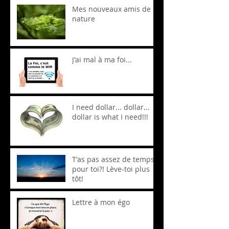
Mes nouveaux amis de la
nature
J'ai mal à ma foi...
I need dollar... dollar...
dollar is what I need!!!
T'as pas assez de temps
pour toi?! Lève-toi plus
tôt!
Lettre à mon égo