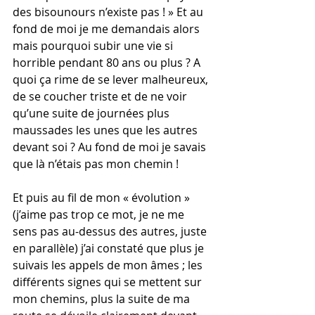
des bisounours n’existe pas ! » Et au 
fond de moi je me demandais alors 
mais pourquoi subir une vie si 
horrible pendant 80 ans ou plus ? A 
quoi ça rime de se lever malheureux, 
de se coucher triste et de ne voir 
qu’une suite de journées plus 
maussades les unes que les autres 
devant soi ? Au fond de moi je savais 
que là n’étais pas mon chemin !
Et puis au fil de mon « évolution » 
(j’aime pas trop ce mot, je ne me 
sens pas au-dessus des autres, juste 
en parallèle) j’ai constaté que plus je 
suivais les appels de mon âmes ; les 
différents signes qui se mettent sur 
mon chemins, plus la suite de ma 