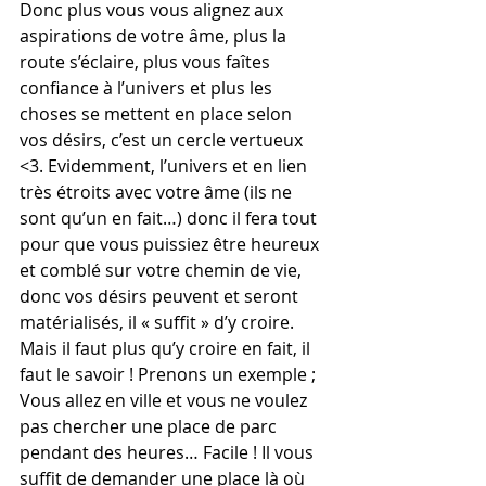
Donc plus vous vous alignez aux 
aspirations de votre âme, plus la 
route s’éclaire, plus vous faîtes 
confiance à l’univers et plus les 
choses se mettent en place selon 
vos désirs, c’est un cercle vertueux 
<3. Evidemment, l’univers et en lien 
très étroits avec votre âme (ils ne 
sont qu’un en fait…) donc il fera tout 
pour que vous puissiez être heureux 
et comblé sur votre chemin de vie, 
donc vos désirs peuvent et seront 
matérialisés, il « suffit » d’y croire. 
Mais il faut plus qu’y croire en fait, il 
faut le savoir ! Prenons un exemple ; 
Vous allez en ville et vous ne voulez 
pas chercher une place de parc 
pendant des heures… Facile ! Il vous 
suffit de demander une place là où 