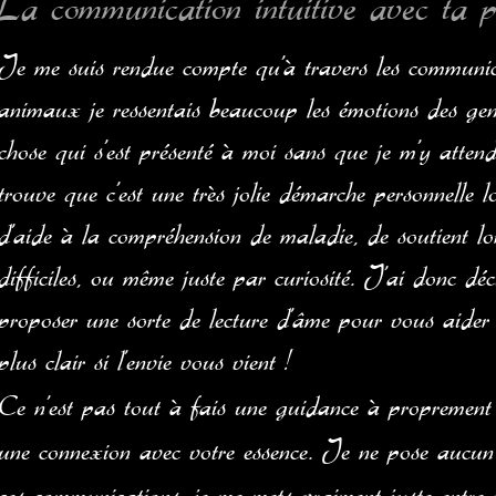
La communication intuitive avec ta 
Je me suis rendue compte qu’à travers les communic
animaux je ressentais beaucoup les émotions des gen
chose qui s’est présenté à moi sans que je m’y atten
trouve que c’est une très jolie démarche personnelle l
d'aide à la compréhension de maladie, de soutient l
difficiles, ou même juste par curiosité. J’ai donc dé
proposer une sorte de lecture d’âme pour vous aider
plus clair si l’envie vous vient !
Ce n’est pas tout à fais une guidance à proprement 
une connexion avec votre essence. Je ne pose aucun