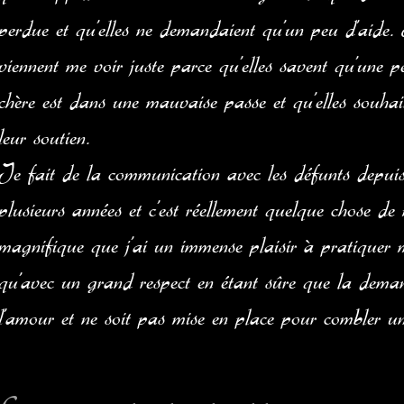
perdue et qu’elles ne demandaient qu’un peu d’aide. 
viennent me voir juste parce qu’elles savent qu’une p
chère est dans une mauvaise passe et qu’elles souhai
leur soutien.
Je fait de la communication avec les défunts depui
plusieurs années et c’est réellement quelque chose de
magnifique que j'ai un immense plaisir à pratiquer ma
qu’avec un grand respect en étant sûre que la deman
l’amour et ne soit pas mise en place pour combler 
Je me suis passablement documenté sur les âmes défuntes depuis 
c’est