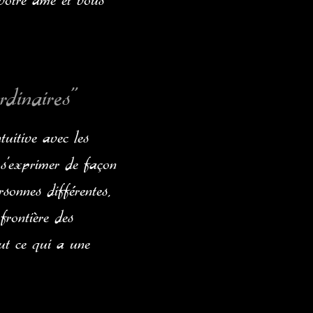
 votre âme et vous
dinaires"
uitive avec les
s'exprimer de façon
rsonnes différentes,
frontière des
ut ce qui a une