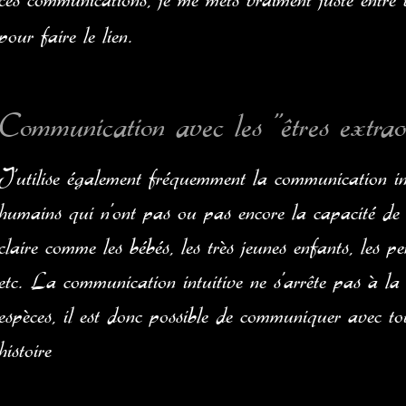
ces communications, je me mets vraiment juste entre
pour faire le lien.
Communication avec les "êtres extraor
J'utilise également fréquemment la communication int
humains qui n'ont pas ou pas encore la capacité de 
claire comme les bébés, les très jeunes enfants, les pe
etc. .La communication intuitive ne s'arrête pas à la 
espèces, il est donc possible de communiquer avec to
histoire