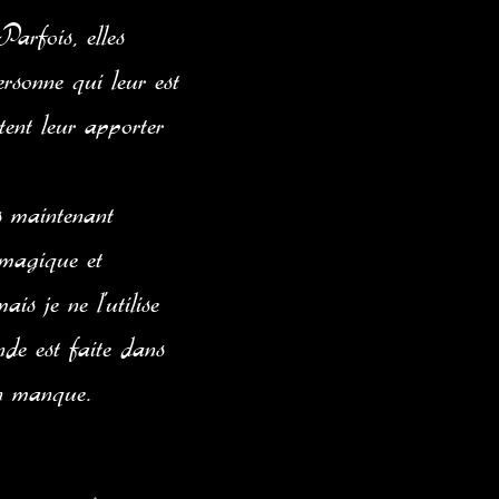
Parfois, elles
ersonne qui leur est
tent leur apporter
s maintenant
 magique et
is je ne l’utilise
de est faite dans
un manque.
déjà plusieurs mois,