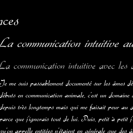
ces
La communication intuitive au
La communication
intuitive avec les 
Je me suis passablement documenté sur les âmes dé
débuts en communicatio
n animale, c’est un domaine 
depuis très longtemps mais qui me faisait peur au d
parce que j’ignorais tout de lui. Puis, petit à petit j
qu'on appelle entitées n’étaient en générale que des â