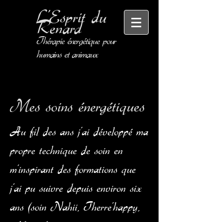
L'Esprit
du
Renard
Thérapie énergétique pour
humains et animaux
Mes soins énergétiques
Au fil des ans j'ai développé ma
propre technique de soin en
m'inspirant des formations que
j'ai pu suivre depuis environ six
ans (soin Nahii, Therre'happy,