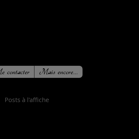
 contacter
Mais encore...
Posts à l'affiche
Revenez