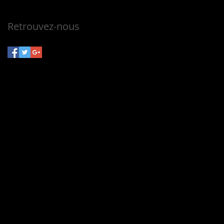
Pas encore de mots-clés.
Retrouvez-nous