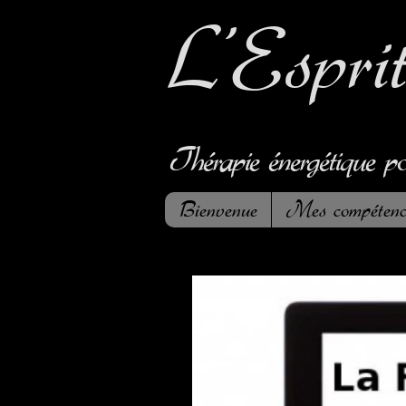
L'Espri
Thérapie énergétique p
Bienvenue
Mes compétenc