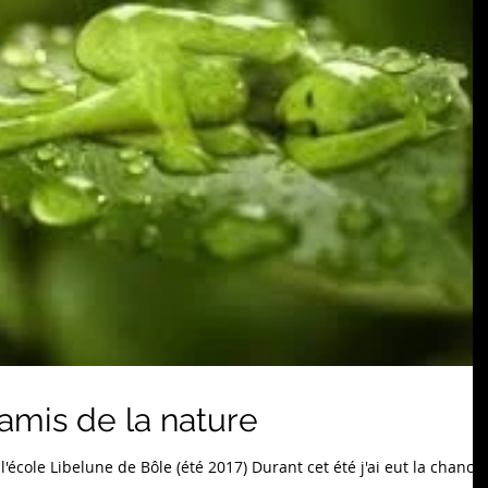
mis de la nature
'école Libelune de Bôle (été 2017) Durant cet été j'ai eut la chance