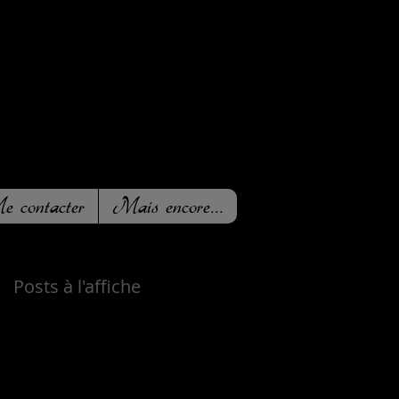
 contacter
Mais encore...
Posts à l'affiche
Revenez