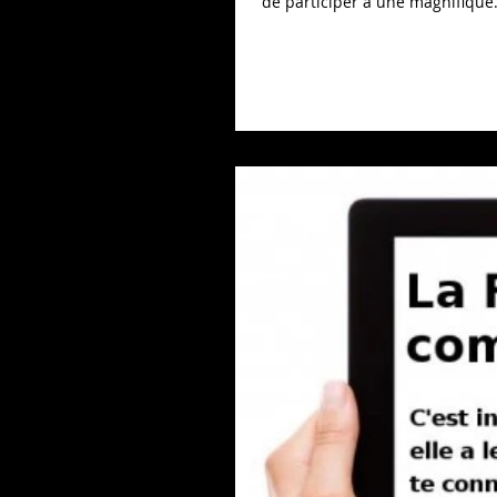
de participer à une magnifique.