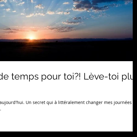
de temps pour toi?! Lève-toi plu
 aujourd'hui. Un secret qui à littéralement changer mes journées et
.