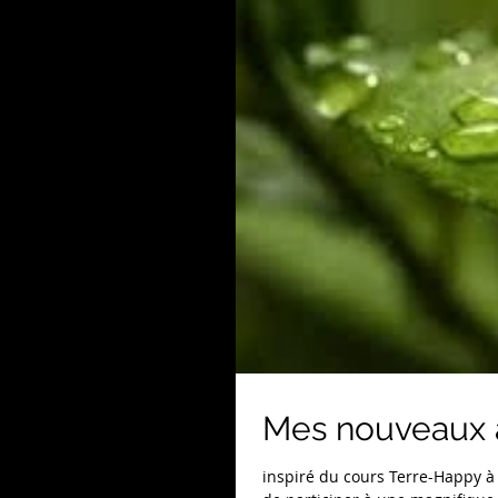
Mes nouveaux a
inspiré du cours Terre-Happy à l