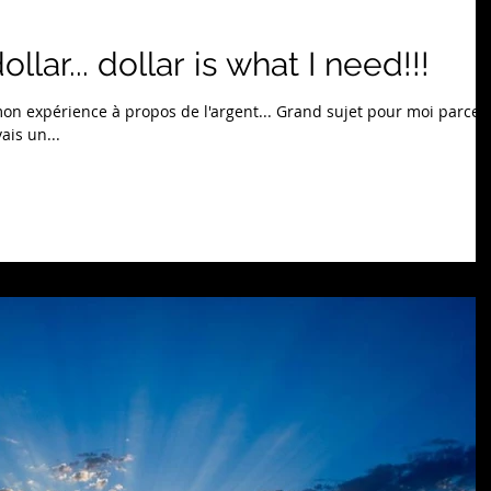
dollar... dollar is what I need!!!
mon expérience à propos de l'argent... Grand sujet pour moi parce
ais un...